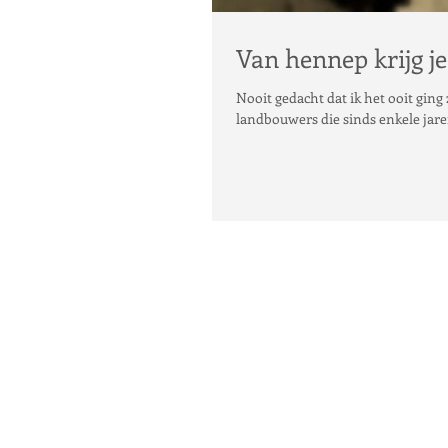
Van hennep krijg je
Nooit gedacht dat ik het ooit ging zeggen, m
landbouwers die sinds enkele jaren