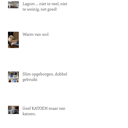
Lagom ... niet te veel, niet
te weinig, net goed!
Warm van wol
Slim opgeborgen, dubbel
gebruikt
Geef KATOEN maar van
katoen.