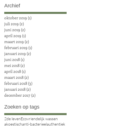
Archief
oktober 2019
(1)
1 post
juli 2019
(2)
2 posts
juni 2019
(2)
2 posts
april 2019
(1)
1 post
maart 2019
(2)
2 posts
februari 2019
(1)
1 post
januari 2019
(2)
2 posts
juni 2018
(1)
1 post
mei 2018
(2)
2 posts
april 2018
(1)
1 post
maart 2018
(2)
2 posts
februari 2018
(3)
3 posts
januari 2018
(2)
2 posts
december 2017
(2)
2 posts
Zoeken op tags
2de leven
Ecovriendelijk wassen
akoestisch
anti-bacterieel
authentiek