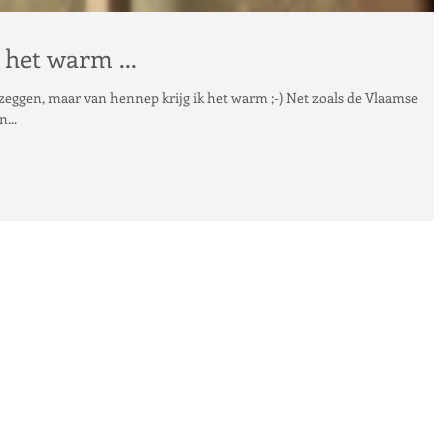
 het warm ...
aar van hennep krijg ik het warm ;-) Net zoals de Vlaamse
...