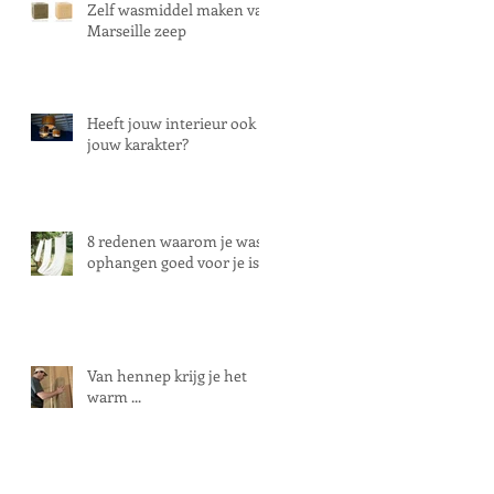
Zelf wasmiddel maken van
Marseille zeep
Heeft jouw interieur ook
jouw karakter?
8 redenen waarom je was
ophangen goed voor je is!
Van hennep krijg je het
warm ...