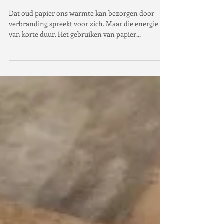
Er zitten kranten in de muur
?!
Dat oud papier ons warmte kan bezorgen door
verbranding spreekt voor zich. Maar die energie is
van korte duur. Het gebruiken van papier...