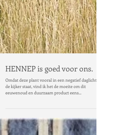
HENNEP is goed voor ons.
Omdat deze plant vooral in een negatief daglicht in
de kijker staat, vind ik het de moeite om dit
eeuwenoud en duurzaam product eens...