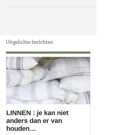
waar ik van hou. Bij de eerste...
Uitgelichte berichten
LINNEN : je kan niet
anders dan er van